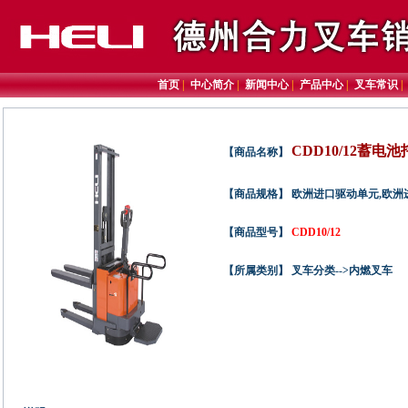
首页
|
中心简介
|
新闻中心
|
产品中心
|
叉车常识
CDD10/12蓄电
【商品名称】
【商品规格】 欧洲进口驱动单元,欧
【商品型号】
CDD10/12
【所属类别】 叉车分类-->内燃叉车