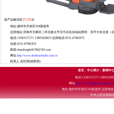
该产品被浏览了
2195
次
地址:德州市开发区104国道旁
总部地址:济南市天桥区二环北路太平庄中石化加油站西邻、东宇大街北首（合
电话:13583157271 13805420653 总部电话:0531-67682972
传真:0531-87981851
邮箱:shandongheli138@163.com
网址:
http://www.dezhouchache.com.cn
联系人:吴经理(销售部)
首页
|
中心简介
|
新闻中
电话:13583157271 13805420
网址:
http://www.dezhouchache.com.
地址:德州市开发区104国道旁 总部地
中华人民共和国