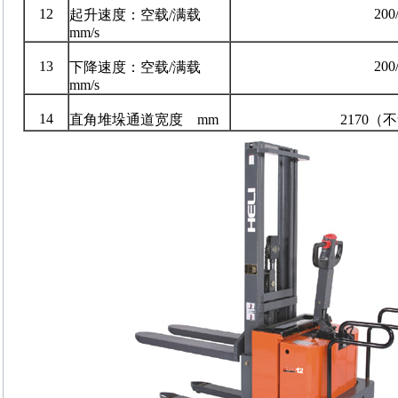
12
200
起升速度：空载/满载
mm/s
13
200
下降速度：空载/满载
mm/s
14
直角堆垛通道宽度 mm
2170（