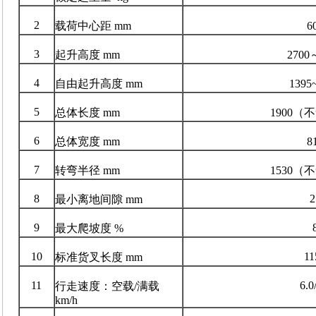
2
载荷中心距 mm
6
3
起升高度 mm
2700
4
自由起升高度 mm
1395
5
总体长度 mm
1900（
6
总体宽度 mm
8
7
转弯半径 mm
1530（
8
2
最小离地间隙 mm
9
最大爬坡度 %
10
11
标准货叉长度 mm
11
6.0
行走速度：空载/满载
km/h